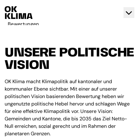
Bewertungen
Aktiv werden
Über OK Klima
UNSERE POLITISCHE
Kontakt
VISION
Deutsch
Français
OK Klima macht Klimapolitik auf kantonaler und
kommunaler Ebene sichtbar. Mit einer auf unserer
politischen Vision basierenden Bewertung heben wir
ungenutzte politische Hebel hervor und schlagen Wege
für eine effektive Klimapolitik vor. Unsere Vision:
Gemeinden und Kantone, die bis 2035 das Ziel Netto-
Null erreichen, sozial gerecht und im Rahmen der
planetaren Grenzen.