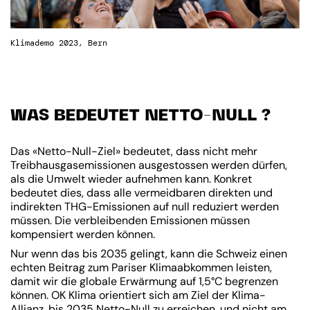
Klimademo 2023, Bern
WAS BEDEUTET NETTO-NULL ?
Das «Netto-Null-Ziel» bedeutet, dass nicht mehr
Treibhausgasemissionen ausgestossen werden dürfen,
als die Umwelt wieder aufnehmen kann. Konkret
bedeutet dies, dass alle vermeidbaren direkten und
indirekten THG-Emissionen auf null reduziert werden
müssen. Die verbleibenden Emissionen müssen
kompensiert werden können.
Nur wenn das bis 2035 gelingt, kann die Schweiz einen
echten Beitrag zum Pariser Klimaabkommen leisten,
damit wir die globale Erwärmung auf 1,5°C begrenzen
können. OK Klima orientiert sich am Ziel der Klima-
Allianz, bis 2035 Netto-Null zu erreichen, und nicht am