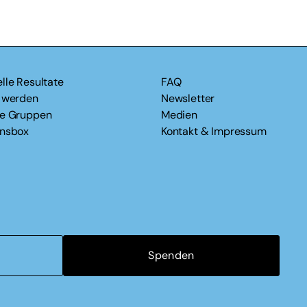
lle Resultate
FAQ
v werden
Newsletter
le Gruppen
Medien
onsbox
Kontakt & Impressum
Spenden