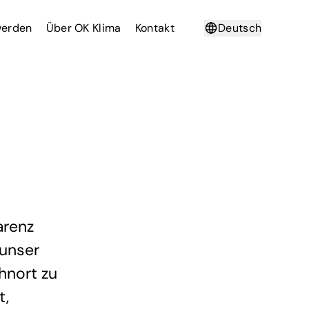
werden
Über OK Klima
Kontakt
Deutsch
Français
arenz
 unser
hnort zu
t,