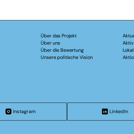
Über das Projekt
Aktue
Über uns
Akti
Über die Bewertung
Loka
Unsere politische Vision
Akti
Instagram
LinkedIn