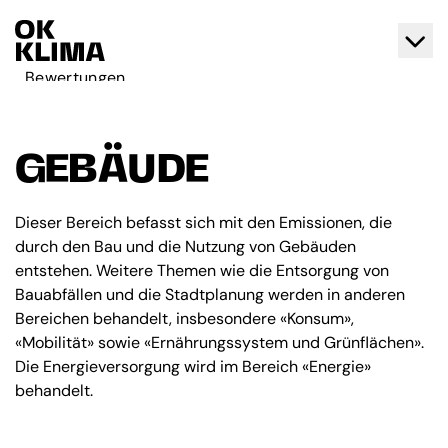
Bewertungen
Aktiv werden
Über OK Klima
GEBÄUDE
Kontakt
Deutsch
Dieser Bereich befasst sich mit den Emissionen, die
durch den Bau und die Nutzung von Gebäuden
Français
entstehen. Weitere Themen wie die Entsorgung von
Bauabfällen und die Stadtplanung werden in anderen
Bereichen behandelt, insbesondere «Konsum»,
«Mobilität» sowie «Ernährungssystem und Grünflächen».
Die Energieversorgung wird im Bereich «Energie»
behandelt.