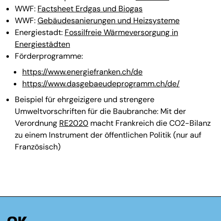
WWF:
Factsheet Erdgas und Biogas
WWF:
Gebäudesanierungen und Heizsysteme
Energiestadt:
Fossilfreie Wärmeversorgung in
Energiestädten
Förderprogramme:
https://www.energiefranken.ch/de
https://www.dasgebaeudeprogramm.ch/de/
Beispiel für ehrgeizigere und strengere
Umweltvorschriften für die Baubranche: Mit der
Verordnung
RE2020
macht Frankreich die CO2-Bilanz
zu einem Instrument der öffentlichen Politik (nur auf
Französisch)