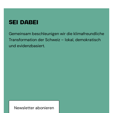
SEI DABEI
Gemeinsam beschleunigen wir die klimafreundliche
Transformation der Schweiz – lokal, demokratisch
und evidenzbasiert.
Newsletter abonieren