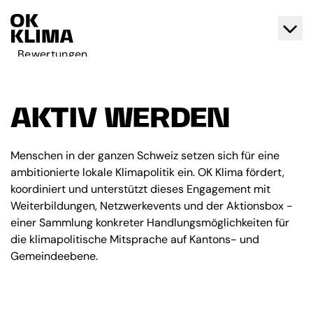
Bewertungen
Aktiv werden
Über OK Klima
AKTIV WERDEN
Kontakt
Deutsch
Menschen in der ganzen Schweiz setzen sich für eine
ambitionierte lokale Klimapolitik ein. OK Klima fördert,
Français
koordiniert und unterstützt dieses Engagement mit
Weiterbildungen, Netzwerkevents und der Aktionsbox -
einer Sammlung konkreter Handlungsmöglichkeiten für
die klimapolitische Mitsprache auf Kantons- und
Gemeindeebene.