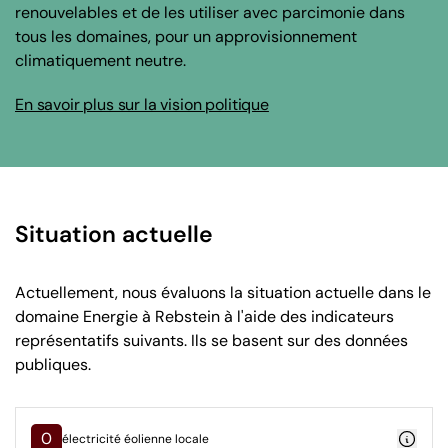
renouvelables et de les utiliser avec parcimonie dans
tous les domaines, pour un approvisionnement
climatiquement neutre.
En savoir plus sur la vision politique
Situation actuelle
Actuellement, nous évaluons la situation actuelle dans le
domaine Energie à Rebstein à l'aide des indicateurs
représentatifs suivants. Ils se basent sur des données
publiques.
0
électricité éolienne locale