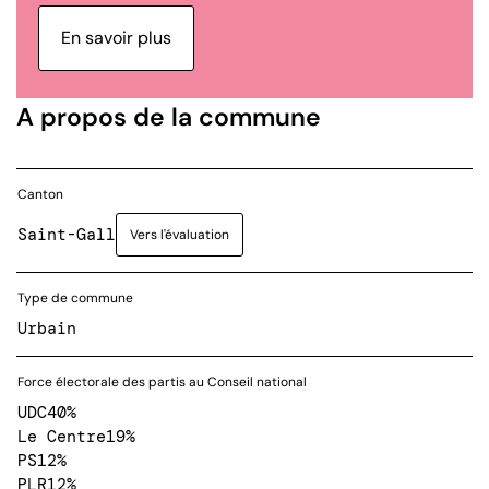
En savoir plus
A propos de la commune
Canton
Saint-Gall
Vers l'évaluation
Type de commune
Urbain
Force électorale des partis au Conseil national
UDC
40%
Le Centre
19%
PS
12%
PLR
12%