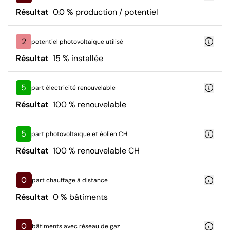
Résultat
0.0 % production / potentiel
2
potentiel photovoltaïque utilisé
Résultat
15 % installée
5
part électricité renouvelable
Résultat
100 % renouvelable
5
part photovoltaïque et éolien CH
Résultat
100 % renouvelable CH
0
part chauffage à distance
Résultat
0 % bâtiments
0
bâtiments avec réseau de gaz