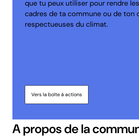
que tu peux utiliser pour rendre le
cadres de ta commune ou de ton 
respectueuses du climat.
Vers la boîte à actions
A propos de la commu