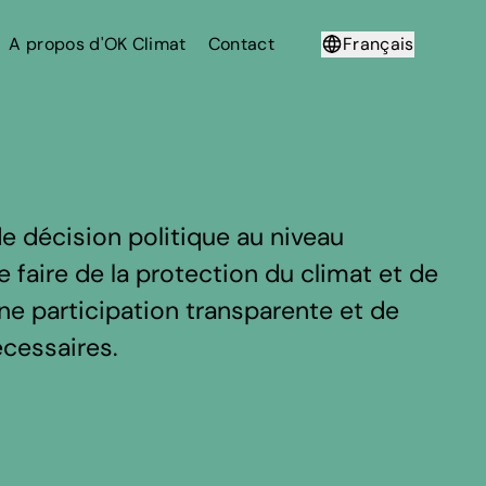
A propos d'OK Climat
Contact
Français
Deutsch
e décision politique au niveau
 faire de la protection du climat et de
 une participation transparente et de
écessaires.