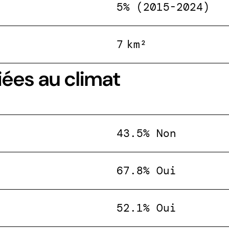
5% (2015-2024)
7 km²
iées au climat
43.5% Non
67.8% Oui
52.1% Oui