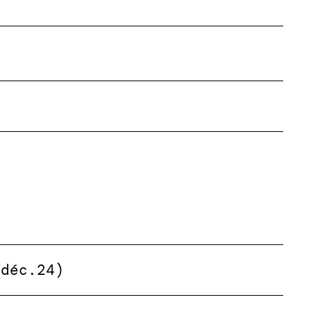
(déc.24)