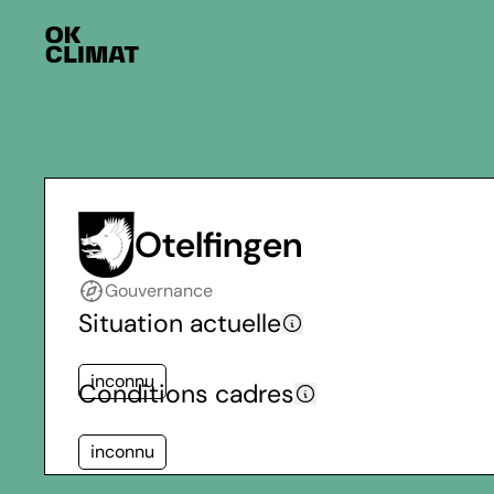
Otelfingen
Gouvernance
Situation actuelle
inconnu
Conditions cadres
inconnu