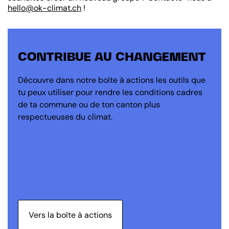
hello@ok-climat.ch
!
CONTRIBUE AU CHANGEMENT
Découvre dans notre boîte à actions les outils que
tu peux utiliser pour rendre les conditions cadres
de ta commune ou de ton canton plus
respectueuses du climat.
Vers la boîte à actions