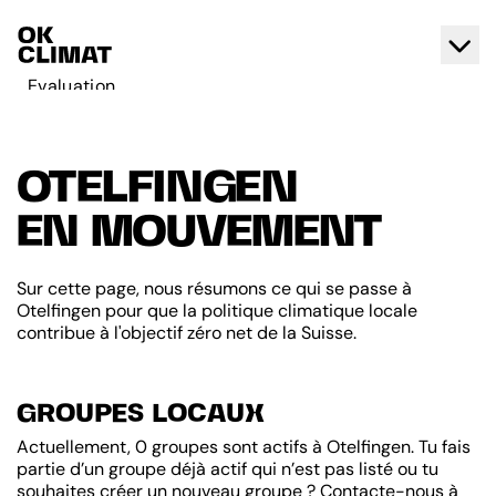
Evaluation
Agir
A propos d'OK Climat
OTELFINGEN
Contact
EN MOUVEMENT
Français
Deutsch
Sur cette page, nous résumons ce qui se passe à
Otelfingen pour que la politique climatique locale
contribue à l'objectif zéro net de la Suisse.
GROUPES LOCAUX
Actuellement, 0 groupes sont actifs à Otelfingen. Tu fais
partie d’un groupe déjà actif qui n’est pas listé ou tu
souhaites créer un nouveau groupe ? Contacte-nous à