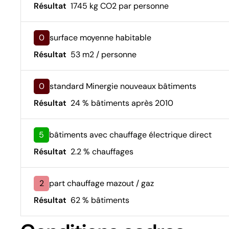
Résultat
1745 kg CO2 par personne
0
surface moyenne habitable
Résultat
53 m2 / personne
0
standard Minergie nouveaux bâtiments
Résultat
24 % bâtiments après 2010
5
bâtiments avec chauffage électrique direct
Résultat
2.2 % chauffages
2
part chauffage mazout / gaz
Résultat
62 % bâtiments