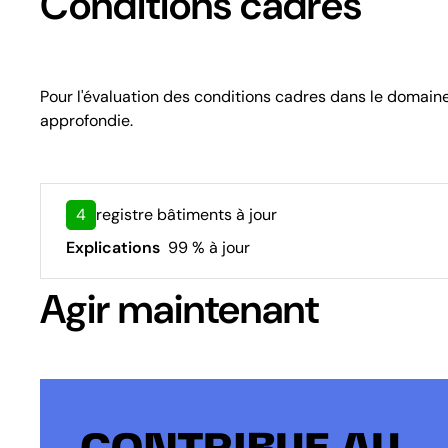
Conditions cadres
Pour l'évaluation des conditions cadres dans le domain
approfondie.
4
registre bâtiments à jour
Explications
99 % à jour
Agir maintenant