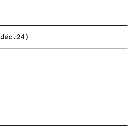
(déc.24)