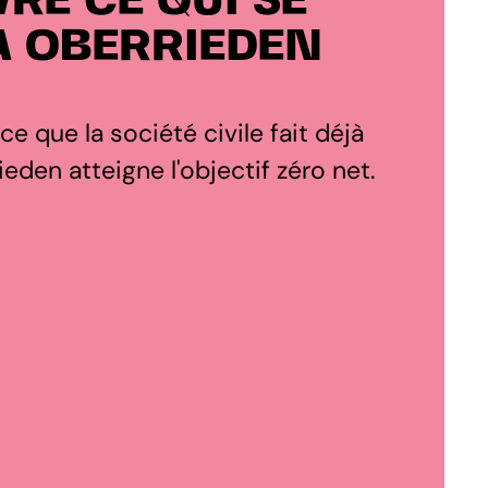
RE CE QUI SE
À OBERRIEDEN
 ce que la société civile fait déjà
eden atteigne l'objectif zéro net.