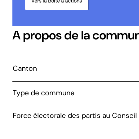
Vers la boîte à actions
A propos de la commu
Canton
Type de commune
Force électorale des partis au Conseil 