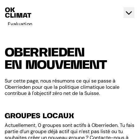
Evaluation
Agir
A propos d'OK Climat
OBERRIEDEN
Contact
EN MOUVEMENT
Français
Deutsch
Sur cette page, nous résumons ce qui se passe à
Oberrieden pour que la politique climatique locale
contribue à l'objectif zéro net de la Suisse.
GROUPES LOCAUX
Actuellement, 0 groupes sont actifs à Oberrieden. Tu fais
partie d’un groupe déjà actif qui n’est pas listé ou tu
souhaites créer un nouveau groupe ? Contacte-nous à