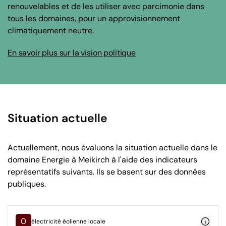
renouvelables et de les utiliser avec parcimonie dans
tous les domaines, pour un approvisionnement
climatiquement neutre.
En savoir plus sur la vision politique
Situation actuelle
Actuellement, nous évaluons la situation actuelle dans le
domaine Energie à Meikirch à l'aide des indicateurs
représentatifs suivants. Ils se basent sur des données
publiques.
0
électricité éolienne locale