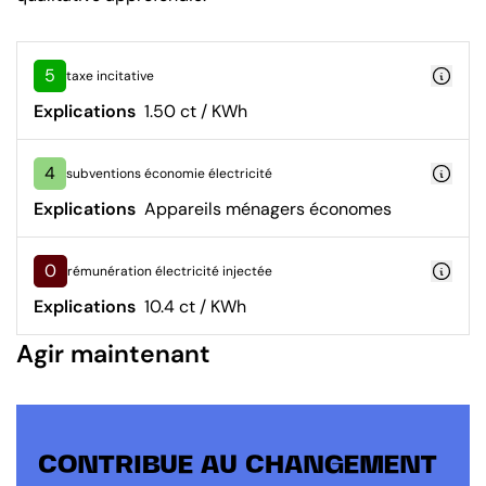
5
taxe incitative
Explications
1.50 ct / KWh
4
subventions économie électricité
Explications
Appareils ménagers économes
0
rémunération électricité injectée
Explications
10.4 ct / KWh
Agir maintenant
CONTRIBUE AU CHANGEMENT