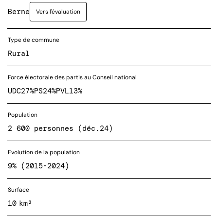
Berne
Vers l'évaluation
Type de commune
Rural
Force électorale des partis au Conseil national
UDC
27%
PS
24%
PVL
13%
Population
2 600 personnes (déc.24)
Evolution de la population
9% (2015-2024)
Surface
10 km²