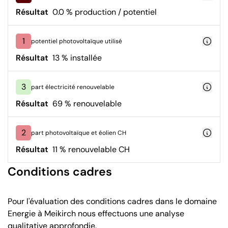
Résultat
0.0 % production / potentiel
1
potentiel photovoltaïque utilisé
Résultat
13 % installée
3
part électricité renouvelable
Résultat
69 % renouvelable
2
part photovoltaïque et éolien CH
Résultat
11 % renouvelable CH
Conditions cadres
Pour l'évaluation des conditions cadres dans le domaine
Energie à Meikirch nous effectuons une analyse
qualitative approfondie.