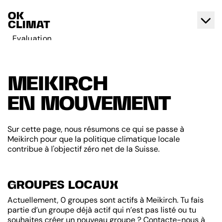
Evaluation
Agir
A propos d'OK Climat
MEIKIRCH
Contact
EN MOUVEMENT
Français
Deutsch
Sur cette page, nous résumons ce qui se passe à
Meikirch pour que la politique climatique locale
contribue à l'objectif zéro net de la Suisse.
GROUPES LOCAUX
Actuellement, 0 groupes sont actifs à Meikirch. Tu fais
partie d’un groupe déjà actif qui n’est pas listé ou tu
souhaites créer un nouveau groupe ? Contacte-nous à