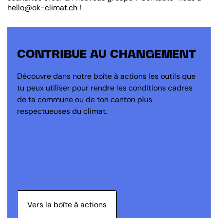
hello@ok-climat.ch
!
CONTRIBUE AU CHANGEMENT
Découvre dans notre boîte à actions les outils que
tu peux utiliser pour rendre les conditions cadres
de ta commune ou de ton canton plus
respectueuses du climat.
Vers la boîte à actions