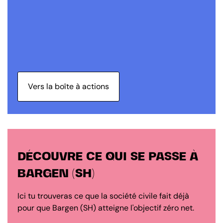
Vers la boîte à actions
DÉCOUVRE CE QUI SE PASSE À
BARGEN (SH)
Ici tu trouveras ce que la société civile fait déjà
pour que Bargen (SH) atteigne l'objectif zéro net.