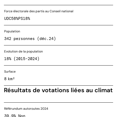
Force électorale des partis au Conseil national
UDC
58%
PS
18%
Population
342 personnes (déc.24)
Evolution de la population
18% (2015-2024)
Surface
8 km²
Résultats de votations liées au climat
Référundum autoroutes 2024
39.9% Non