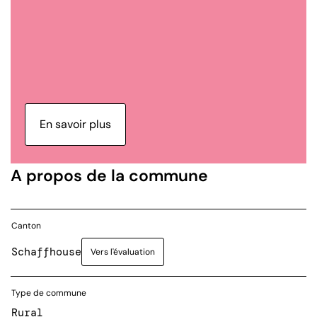
En savoir plus
A propos de la commune
Canton
Schaffhouse
Vers l'évaluation
Type de commune
Rural