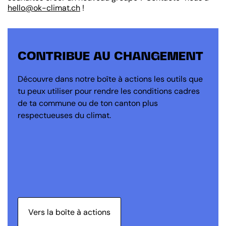
hello@ok-climat.ch
!
CONTRIBUE AU CHANGEMENT
Découvre dans notre boîte à actions les outils que
tu peux utiliser pour rendre les conditions cadres
de ta commune ou de ton canton plus
respectueuses du climat.
Vers la boîte à actions