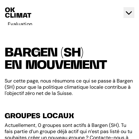
Evaluation
Agir
A propos d'OK Climat
BARGEN (SH)
Contact
EN MOUVEMENT
Français
Deutsch
Sur cette page, nous résumons ce qui se passe à Bargen
(SH) pour que la politique climatique locale contribue à
l'objectif zéro net de la Suisse.
GROUPES LOCAUX
Actuellement, 0 groupes sont actifs à Bargen (SH). Tu
fais partie d’un groupe déjà actif qui n’est pas listé ou tu
souhaites créer un nouveau groupe ? Contacte-nous à