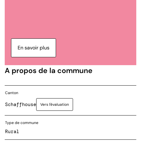
En savoir plus
A propos de la commune
Canton
Schaffhouse
Vers l'évaluation
Type de commune
Rural