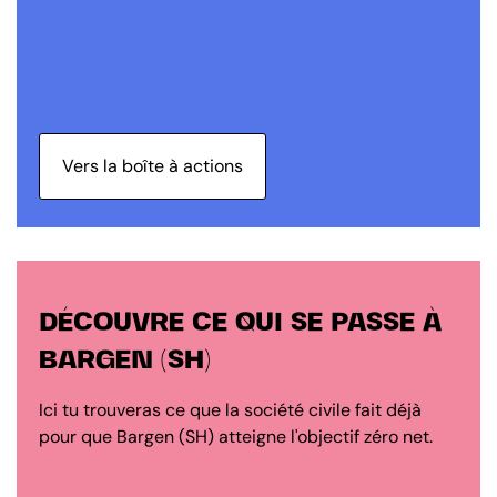
Vers la boîte à actions
DÉCOUVRE CE QUI SE PASSE À
BARGEN (SH)
Ici tu trouveras ce que la société civile fait déjà
pour que Bargen (SH) atteigne l'objectif zéro net.