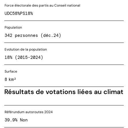
Force électorale des partis au Conseil national
UDC
58%
PS
18%
Population
342 personnes (déc.24)
Evolution de la population
18% (2015-2024)
Surface
8 km²
Résultats de votations liées au climat
Référundum autoroutes 2024
39.9% Non