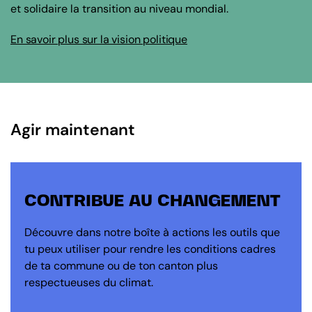
et solidaire la transition au niveau mondial.
En savoir plus sur la vision politique
Agir maintenant
CONTRIBUE AU CHANGEMENT
Découvre dans notre boîte à actions les outils que
tu peux utiliser pour rendre les conditions cadres
de ta commune ou de ton canton plus
respectueuses du climat.