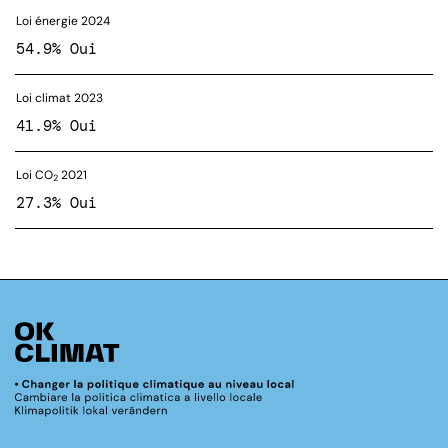
Loi énergie 2024
54.9% Oui
Loi climat 2023
41.9% Oui
Loi CO
2021
2
27.3% Oui