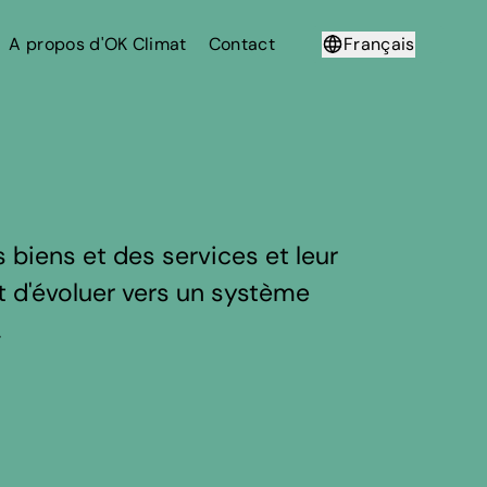
A propos d'OK Climat
Contact
Français
Deutsch
biens et des services et leur
est d'évoluer vers un système
.