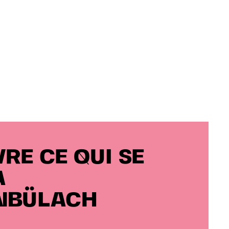
RE CE QUI SE
À
NBÜLACH