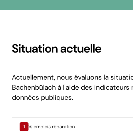
Situation actuelle
Actuellement, nous évaluons la situat
Bachenbülach à l'aide des indicateurs r
données publiques.
1
% emplois réparation