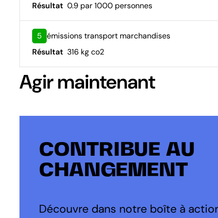
Résultat
0.9 par 1000 personnes
5
émissions transport marchandises
Résultat
316 kg co2
Agir maintenant
CONTRIBUE AU
CHANGEMENT
Découvre dans notre boîte à action