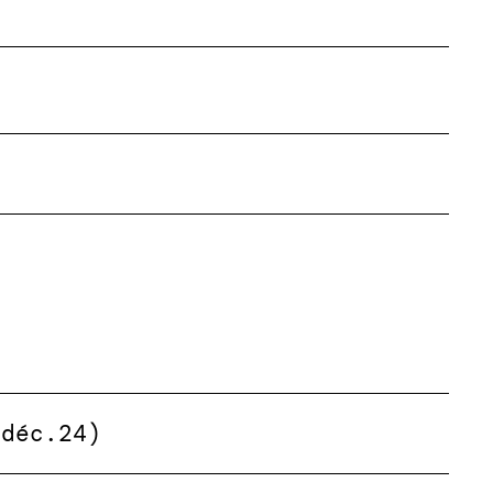
(déc.24)