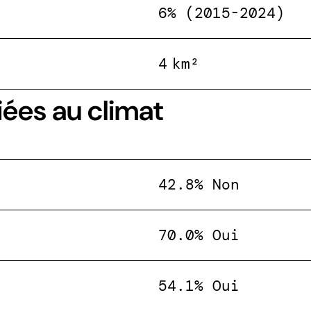
6% (2015-2024)
4 km²
iées au climat
42.8% Non
70.0% Oui
54.1% Oui