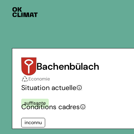
Bachenbülach
Economie
Situation actuelle
suffisante
Conditions cadres
inconnu