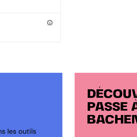
DÉCOUV
PASSE 
BACHE
s les outils