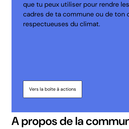
que tu peux utiliser pour rendre le
cadres de ta commune ou de ton 
respectueuses du climat.
Vers la boîte à actions
A propos de la commu