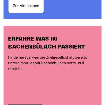
Zur Aktionsbox
ERFAHRE WAS IN
BACHENBÜLACH PASSIERT
Finde heraus, was die Zivilgesellschaft bereits
unternimmt, damit Bachenbülach netto-null
erreicht.