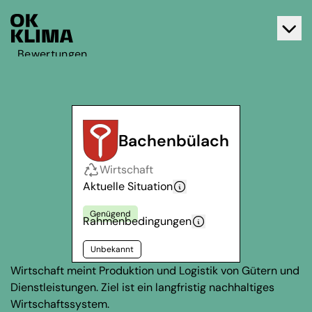
Bewertungen
Aktiv werden
Über OK Klima
Kontakt
Bachenbülach
Deutsch
Wirtschaft
Français
Aktuelle Situation
Genügend
Rahmenbedingungen
Unbekannt
Wirtschaft meint Produktion und Logistik von Gütern und
Dienstleistungen. Ziel ist ein langfristig nachhaltiges
Wirtschaftssystem.