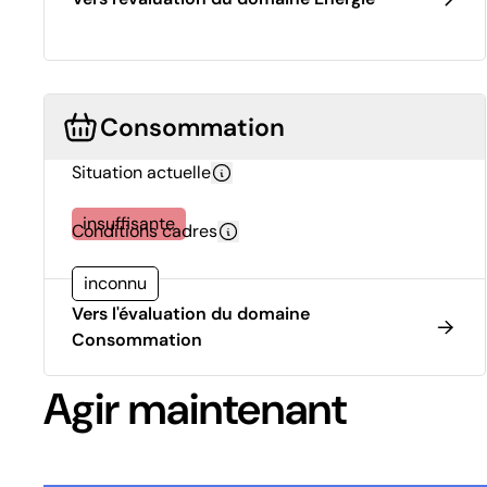
Consommation
Situation actuelle
insuffisante
Conditions cadres
inconnu
Vers l'évaluation du domaine
Consommation
Agir maintenant