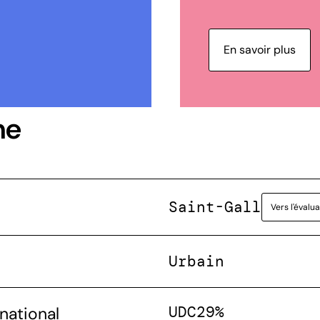
En savoir plus
ne
Saint-Gall
Vers l'évalu
Urbain
UDC
29%
national