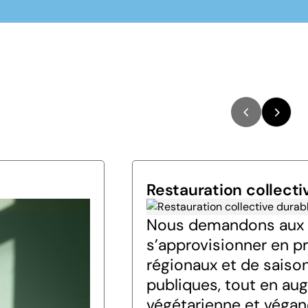
Restauration collecti
Nous demandons aux
s’approvisionner en pr
régionaux et de saiso
publiques, tout en aug
végétarienne et végan