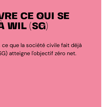
RE CE QUI SE
 WIL (SG)
s ce que la société civile fait déjà
G) atteigne l'objectif zéro net.