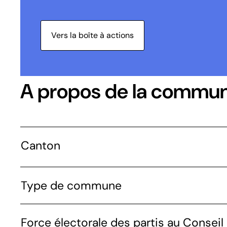
Vers la boîte à actions
A propos de la commu
Canton
Type de commune
Force électorale des partis au Conseil 