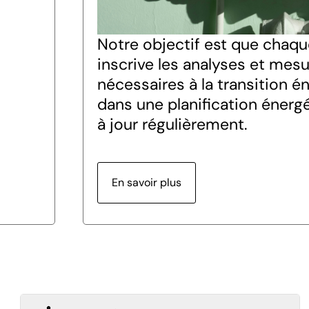
Notre objectif est que cha
inscrive les analyses et mes
nécessaires à la transition é
dans une planification énerg
à jour régulièrement.
En savoir plus