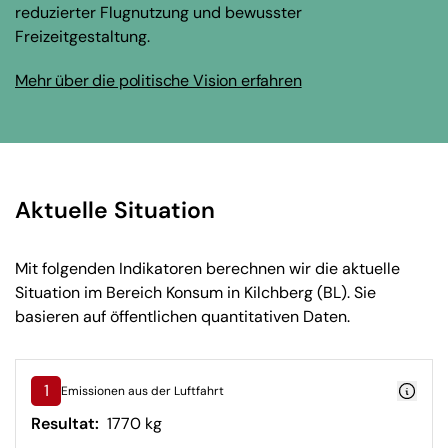
reduzierter Flugnutzung und bewusster
Freizeitgestaltung.
Mehr über die politische Vision erfahren
Aktuelle Situation
Mit folgenden Indikatoren berechnen wir die aktuelle
Situation im Bereich Konsum in Kilchberg (BL). Sie
basieren auf öffentlichen quantitativen Daten.
1
Emissionen aus der Luftfahrt
Resultat:
1770 kg