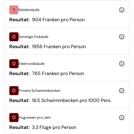
1
Kleiderkäufe
Resultat:
904 Franken pro Person
0
Sonstige Einkäufe
Resultat:
1956 Franken pro Person
0
Elektronikkäufe
Resultat:
765 Franken pro Person
0
Private Schwimmbecken
Resultat:
16.5 Schwimmbecken pro 1000 Pers.
0
Flugreisen pro Jahr
Resultat:
3.3 Flüge pro Person