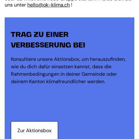
uns unter
hello@ok-klima.ch
!
TRAG ZU EINER
VERBESSERUNG BEI
Konsultiere unsere Aktionsbox, um herauszufinden,
wie du dich dafür einsetzen kannst, dass die
Rahmenbedingungen in deiner Gemeinde oder
deinem Kanton klimafreundlicher werden.
Zur Aktionsbox