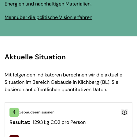
Energien und nachhaltigen Materialien.
Mehr über die politische Vision erfahren
Aktuelle Situation
Mit folgenden Indikatoren berechnen wir die aktuelle
Situation im Bereich Gebäude in Kilchberg (BL). Sie
basieren auf öffentlichen quantitativen Daten.
4
Gebäudeemissionen
Resultat:
1293 kg CO2 pro Person