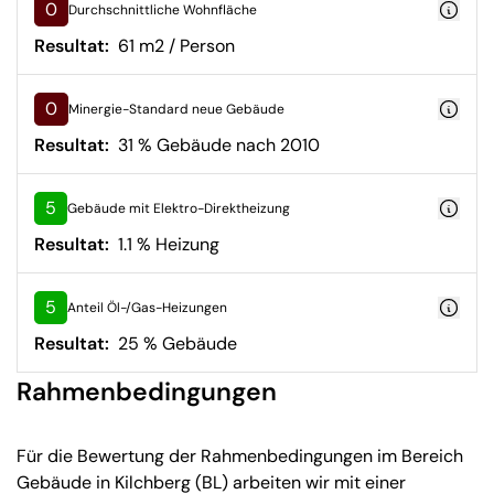
0
Durchschnittliche Wohnfläche
Resultat:
61 m2 / Person
0
Minergie-Standard neue Gebäude
Resultat:
31 % Gebäude nach 2010
5
Gebäude mit Elektro-Direktheizung
Resultat:
1.1 % Heizung
5
Anteil Öl-/Gas-Heizungen
Resultat:
25 % Gebäude
Rahmenbedingungen
Für die Bewertung der Rahmenbedingungen im Bereich
Gebäude in Kilchberg (BL) arbeiten wir mit einer