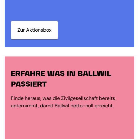
Zur Aktionsbox
ERFAHRE WAS IN BALLWIL
PASSIERT
Finde heraus, was die Zivilgesellschaft bereits
unternimmt, damit Ballwil netto-null erreicht.