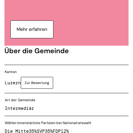
Mehr erfahren
Über die Gemeinde
Kanton
Luzern
Zur Bewertung
Art der Gemeinde
Intermediär
Wähler:innenstärkste Parteien bei Nationalratswahl
Die Mitte
35%
SVP
35%
FDP
12%