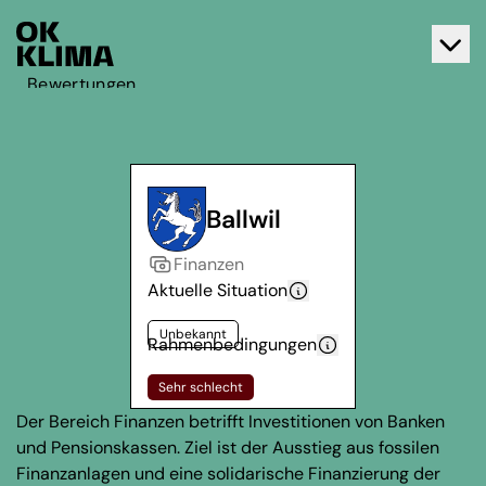
Bewertungen
Aktiv werden
Über OK Klima
Kontakt
Ballwil
Deutsch
Finanzen
Français
Aktuelle Situation
Unbekannt
Rahmenbedingungen
Sehr schlecht
Der Bereich Finanzen betrifft Investitionen von Banken
und Pensionskassen. Ziel ist der Ausstieg aus fossilen
Finanzanlagen und eine solidarische Finanzierung der