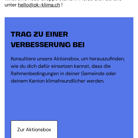
unter
hello@ok-klima.ch
!
TRAG ZU EINER
VERBESSERUNG BEI
Konsultiere unsere Aktionsbox, um herauszufinden,
wie du dich dafür einsetzen kannst, dass die
Rahmenbedingungen in deiner Gemeinde oder
deinem Kanton klimafreundlicher werden.
Zur Aktionsbox