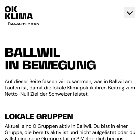
Bewertungen
Aktiv werden
Über OK Klima
BALLWIL
Kontakt
IN BEWEGUNG
Deutsch
Français
Auf dieser Seite fassen wir zusammen, was in Ballwil am
Laufen ist, damit die lokale Klimapolitik ihren Beitrag zum
Netto-Null Ziel der Schweizer leistet.
LOKALE GRUPPEN
Aktuell sind 0 Gruppen aktiv in Ballwil. Du bist in einer
Gruppe, die bereits aktiv ist und nicht aufgelistet oder du
willst eine neue Gruppe starten? Melde dich bei uns