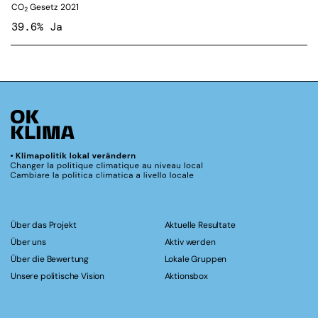
CO
Gesetz 2021
2
39.6% Ja
Über das Projekt
Aktuelle Resultate
Über uns
Aktiv werden
Über die Bewertung
Lokale Gruppen
Unsere politische Vision
Aktionsbox