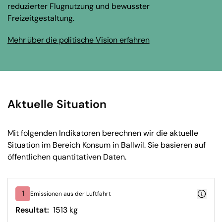
reduzierter Flugnutzung und bewusster
Freizeitgestaltung.
Mehr über die politische Vision erfahren
Aktuelle Situation
Mit folgenden Indikatoren berechnen wir die aktuelle
Situation im Bereich Konsum in Ballwil. Sie basieren auf
öffentlichen quantitativen Daten.
1
Emissionen aus der Luftfahrt
Resultat:
1513 kg