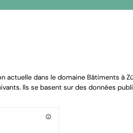
on actuelle dans le domaine Bâtiments à Zü
uivants. Ils se basent sur des données publ