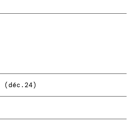
s (déc.24)