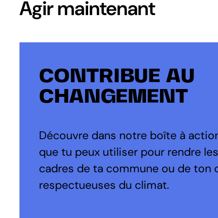
Agir maintenant
CONTRIBUE AU
CHANGEMENT
Découvre dans notre boîte à action
que tu peux utiliser pour rendre le
cadres de ta commune ou de ton 
respectueuses du climat.