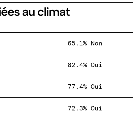
iées au climat
65.1% Non
82.4% Oui
77.4% Oui
72.3% Oui