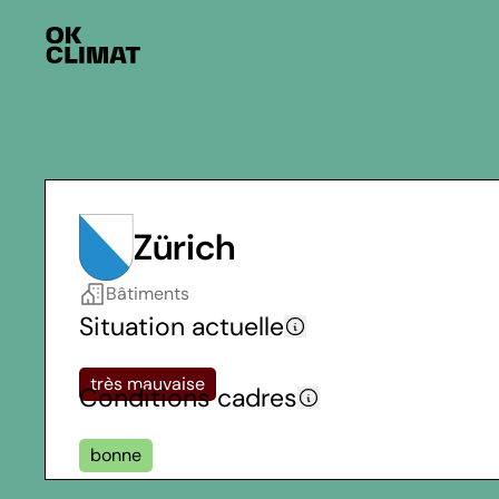
Zürich
Bâtiments
Situation actuelle
très mauvaise
Conditions cadres
bonne