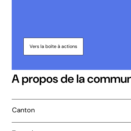
Vers la boîte à actions
A propos de la commu
Canton