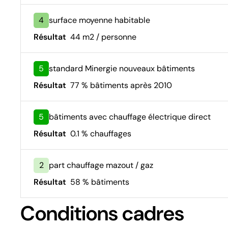
4
surface moyenne habitable
Résultat
44 m2 / personne
5
standard Minergie nouveaux bâtiments
Résultat
77 % bâtiments après 2010
5
bâtiments avec chauffage électrique direct
Résultat
0.1 % chauffages
2
part chauffage mazout / gaz
Résultat
58 % bâtiments
Conditions cadres