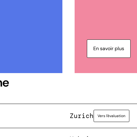
En savoir plus
ne
Zurich
Vers l'évaluation