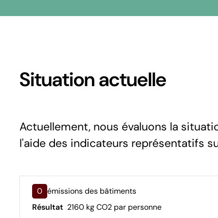
Situation actuelle
Actuellement, nous évaluons la situati
l'aide des indicateurs représentatifs s
0
émissions des bâtiments
Résultat
2160 kg CO2 par personne