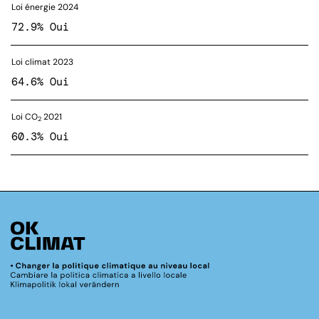
Loi énergie 2024
72.9% Oui
Loi climat 2023
64.6% Oui
Loi CO
2021
2
60.3% Oui