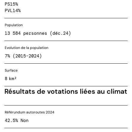
PS
15%
PVL
14%
Population
13 584 personnes (déc.24)
Evolution de la population
7% (2015-2024)
Surface
8 km²
Résultats de votations liées au climat
Référundum autoroutes 2024
42.5% Non