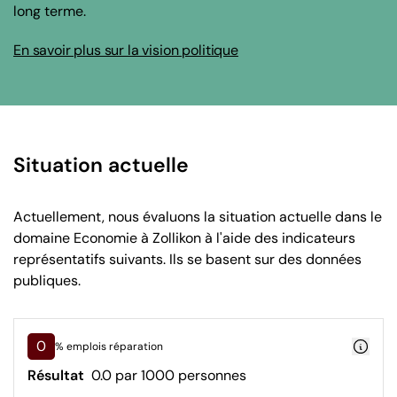
long terme.
En savoir plus sur la vision politique
Situation actuelle
Actuellement, nous évaluons la situation actuelle dans le
domaine Economie à Zollikon à l'aide des indicateurs
représentatifs suivants. Ils se basent sur des données
publiques.
0
% emplois réparation
Résultat
0.0 par 1000 personnes