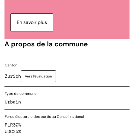
En savoir plus
A propos de la commune
Canton
Zurich
Vers l'évaluation
Type de commune
Urbain
Force électorale des partis au Conseil national
PLR
30%
UDC
25%