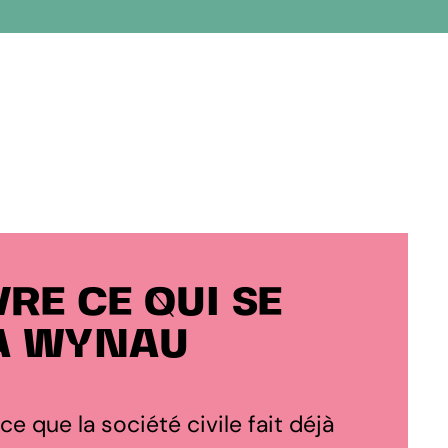
RE CE QUI SE
À WYNAU
 ce que la société civile fait déjà