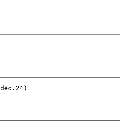
(déc.24)