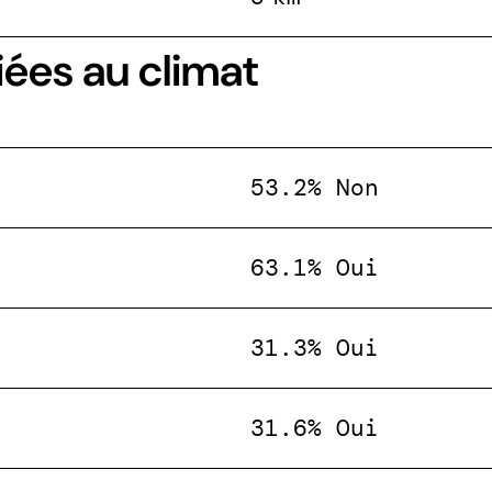
iées au climat
53.2% Non
63.1% Oui
31.3% Oui
31.6% Oui