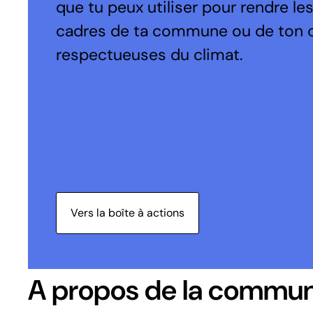
que tu peux utiliser pour rendre le
cadres de ta commune ou de ton 
respectueuses du climat.
Vers la boîte à actions
A propos de la commu