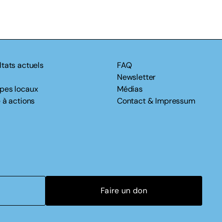
ltats actuels
FAQ
Newsletter
pes locaux
Médias
 à actions
Contact & Impressum
Faire un don