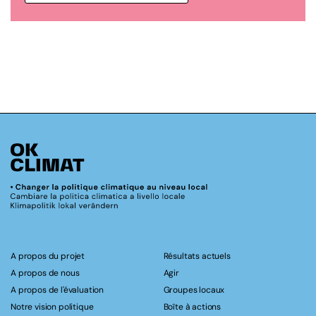
A propos du projet
Résultats actuels
A propos de nous
Agir
A propos de l'évaluation
Groupes locaux
Notre vision politique
Boîte à actions