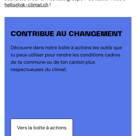
hello@ok-climat.ch
!
CONTRIBUE AU CHANGEMENT
Découvre dans notre boîte à actions les outils que
tu peux utiliser pour rendre les conditions cadres
de ta commune ou de ton canton plus
respectueuses du climat.
Vers la boîte à actions