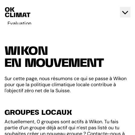
Evaluation
Agir
A propos d'OK Climat
WIKON
Contact
EN MOUVEMENT
Français
Deutsch
Sur cette page, nous résumons ce qui se passe à Wikon
pour que la politique climatique locale contribue à
l'objectif zéro net de la Suisse.
GROUPES LOCAUX
Actuellement, 0 groupes sont actifs à Wikon. Tu fais
partie d’un groupe déjà actif qui n’est pas listé ou tu
souhaites créer un nouveau groupe ? Contacte-nous à