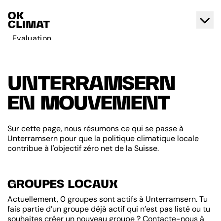
Evaluation
Agir
A propos d'OK Climat
UNTERRAMSERN
Contact
EN MOUVEMENT
Français
Deutsch
Sur cette page, nous résumons ce qui se passe à
Unterramsern pour que la politique climatique locale
contribue à l'objectif zéro net de la Suisse.
GROUPES LOCAUX
Actuellement, 0 groupes sont actifs à Unterramsern. Tu
fais partie d’un groupe déjà actif qui n’est pas listé ou tu
souhaites créer un nouveau groupe ? Contacte-nous à