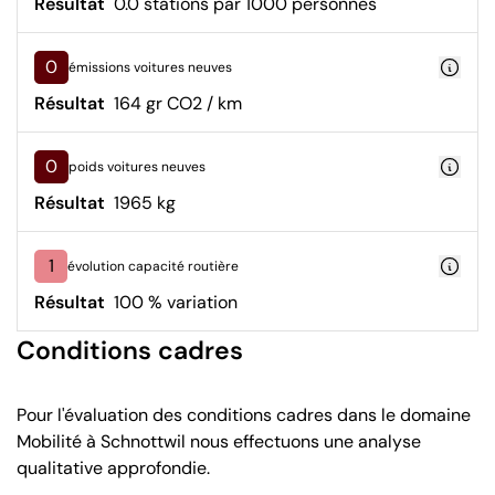
Résultat
0.0 stations par 1000 personnes
0
émissions voitures neuves
Résultat
164 gr CO2 / km
0
poids voitures neuves
Résultat
1965 kg
1
évolution capacité routière
Résultat
100 % variation
Conditions cadres
Pour l'évaluation des conditions cadres dans le domaine
Mobilité à Schnottwil nous effectuons une analyse
qualitative approfondie.