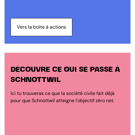
Vers la boîte à actions
DÉCOUVRE CE QUI SE PASSE À
SCHNOTTWIL
Ici tu trouveras ce que la société civile fait déjà
pour que Schnottwil atteigne l'objectif zéro net.