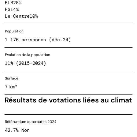
PLR
28%
PS
14%
Le Centre
10%
Population
1 176 personnes (déc.24)
Evolution de la population
11% (2015-2024)
Surface
7 km²
Résultats de votations liées au climat
Référundum autoroutes 2024
42.7% Non