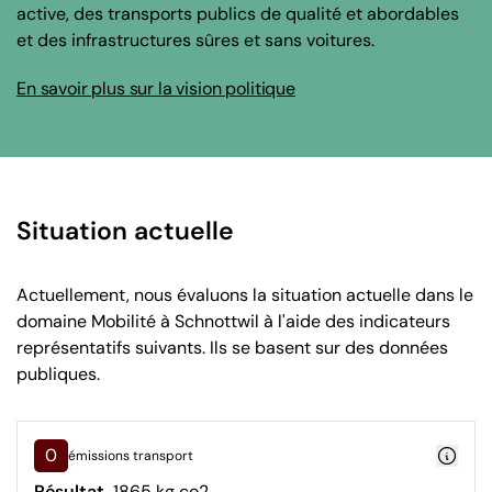
active, des transports publics de qualité et abordables
et des infrastructures sûres et sans voitures.
En savoir plus sur la vision politique
Situation actuelle
Actuellement, nous évaluons la situation actuelle dans le
domaine Mobilité à Schnottwil à l'aide des indicateurs
représentatifs suivants. Ils se basent sur des données
publiques.
0
émissions transport
Résultat
1865 kg co2