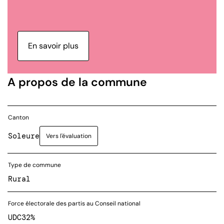
En savoir plus
A propos de la commune
Canton
Soleure
Vers l'évaluation
Type de commune
Rural
Force électorale des partis au Conseil national
UDC
32%