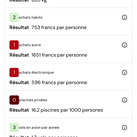
2
achats habits
Résultat
753 francs par personne
1
achats autre
Résultat
1651 francs par personne
1
achats électronique
Résultat
596 francs par personne
0
piscines privées
Résultat
16.2 piscines par 1000 persones
3
vols en avion par année