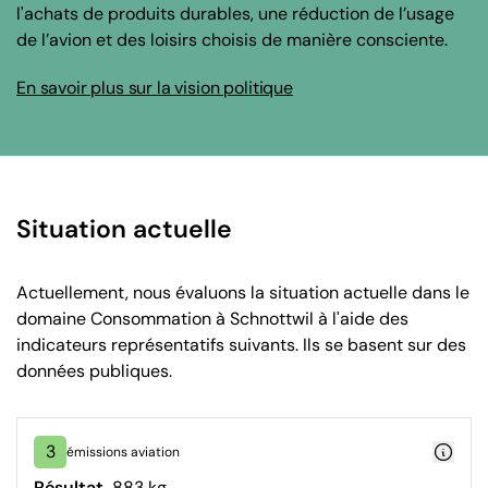
l'achats de produits durables, une réduction de l’usage
de l’avion et des loisirs choisis de manière consciente.
En savoir plus sur la vision politique
Situation actuelle
Actuellement, nous évaluons la situation actuelle dans le
domaine Consommation à Schnottwil à l'aide des
indicateurs représentatifs suivants. Ils se basent sur des
données publiques.
3
émissions aviation
Résultat
883 kg