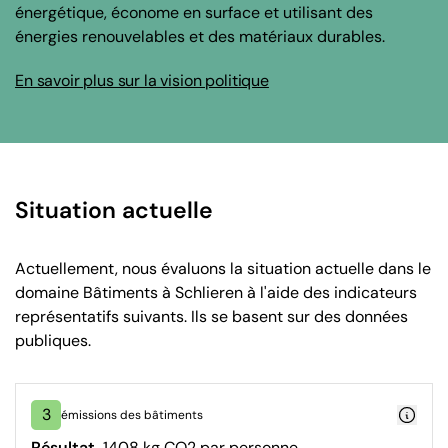
énergétique, économe en surface et utilisant des
énergies renouvelables et des matériaux durables.
En savoir plus sur la vision politique
Situation actuelle
Actuellement, nous évaluons la situation actuelle dans le
domaine Bâtiments à Schlieren à l'aide des indicateurs
représentatifs suivants. Ils se basent sur des données
publiques.
3
émissions des bâtiments
Résultat
1408 kg CO2 par personne