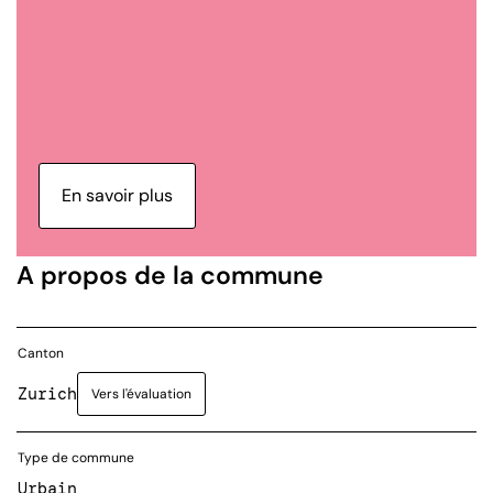
En savoir plus
A propos de la commune
Canton
Zurich
Vers l'évaluation
Type de commune
Urbain