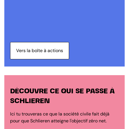
Vers la boîte à actions
DÉCOUVRE CE QUI SE PASSE À
SCHLIEREN
Ici tu trouveras ce que la société civile fait déjà
pour que Schlieren atteigne l'objectif zéro net.