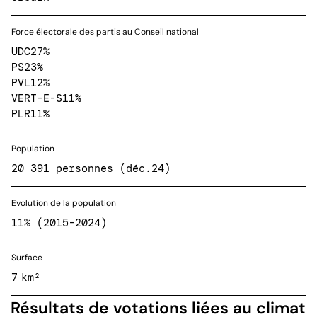
Force électorale des partis au Conseil national
UDC
27%
PS
23%
PVL
12%
VERT-E-S
11%
PLR
11%
Population
20 391 personnes (déc.24)
Evolution de la population
11% (2015-2024)
Surface
7 km²
Résultats de votations liées au climat