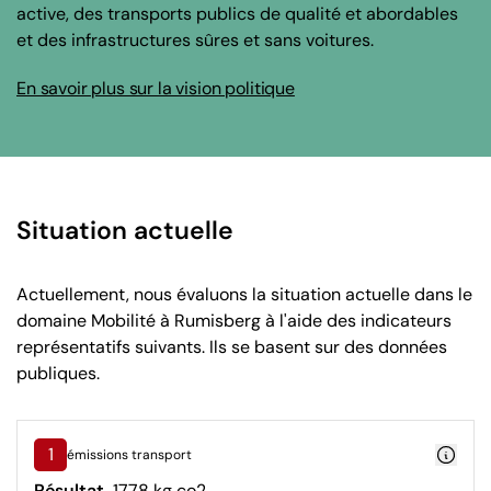
active, des transports publics de qualité et abordables
et des infrastructures sûres et sans voitures.
En savoir plus sur la vision politique
Situation actuelle
Actuellement, nous évaluons la situation actuelle dans le
domaine Mobilité à Rumisberg à l'aide des indicateurs
représentatifs suivants. Ils se basent sur des données
publiques.
1
émissions transport
Résultat
1778 kg co2