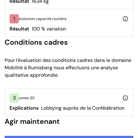
Résultat
1634 kg
1
évolution capacité routière
Résultat
100 % variation
Conditions cadres
Pour l'évaluation des conditions cadres dans le domaine
Mobilité à Rumisberg nous effectuons une analyse
qualitative approfondie.
3
zones 30
Explications
Lobbying auprès de la Confédération
Agir maintenant