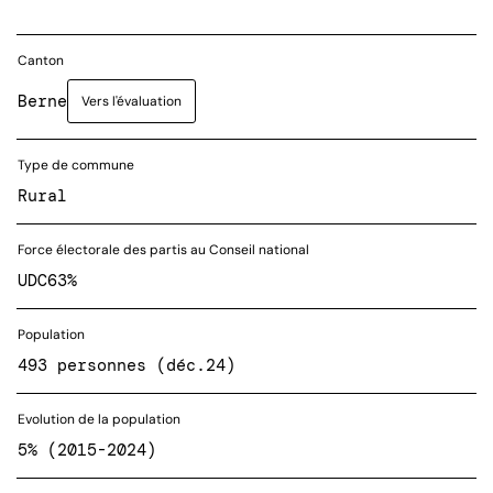
Canton
Berne
Vers l'évaluation
Type de commune
Rural
Force électorale des partis au Conseil national
UDC
63%
Population
493 personnes (déc.24)
Evolution de la population
5% (2015-2024)