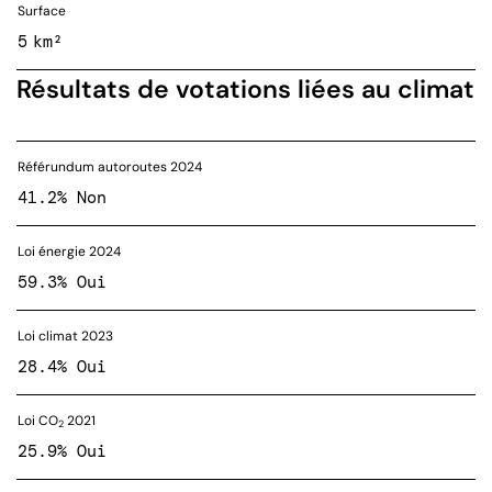
Surface
5 km²
Résultats de votations liées au climat
Référundum autoroutes 2024
41.2% Non
Loi énergie 2024
59.3% Oui
Loi climat 2023
28.4% Oui
Loi CO
2021
2
25.9% Oui