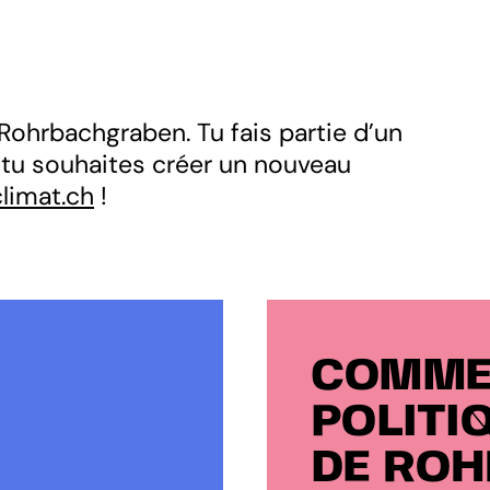
Rohrbachgraben. Tu fais partie d’un
u tu souhaites créer un nouveau
limat.ch
!
COMMEN
POLITI
DE RO