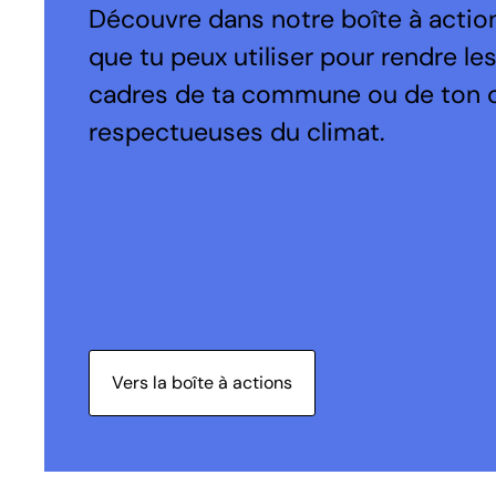
Découvre dans notre boîte à action
que tu peux utiliser pour rendre le
cadres de ta commune ou de ton 
respectueuses du climat.
Vers la boîte à actions