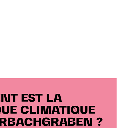
T EST LA
QUE CLIMATIQUE
HRBACHGRABEN ?