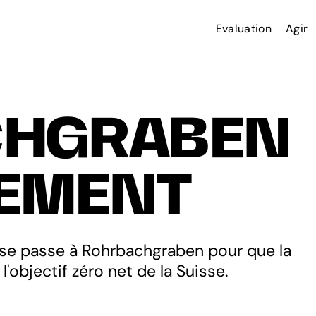
Evaluation
Agir
CHGRABEN
EMENT
 se passe à Rohrbachgraben pour que la
l'objectif zéro net de la Suisse.