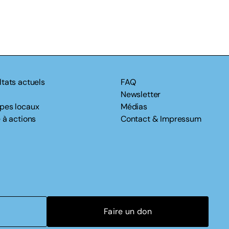
ltats actuels
FAQ
Newsletter
pes locaux
Médias
 à actions
Contact & Impressum
Faire un don