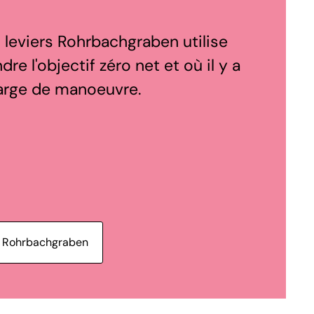
leviers Rohrbachgraben utilise
dre l'objectif zéro net et où il y a
arge de manoeuvre.
de Rohrbachgraben