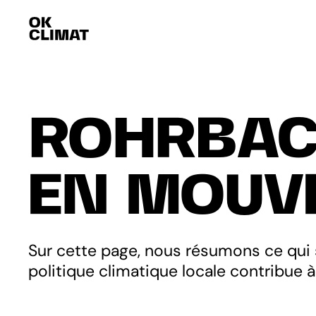
ROHRBA
EN MOUV
Sur cette page, nous résumons ce qui
politique climatique locale contribue à 