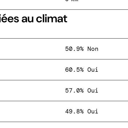
iées au climat
50.9% Non
60.5% Oui
57.0% Oui
49.8% Oui