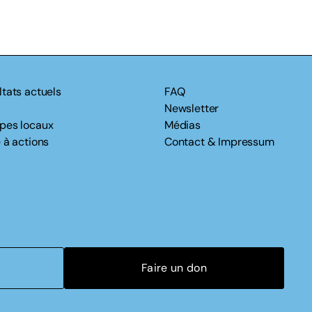
ltats actuels
FAQ
Newsletter
pes locaux
Médias
 à actions
Contact & Impressum
Faire un don