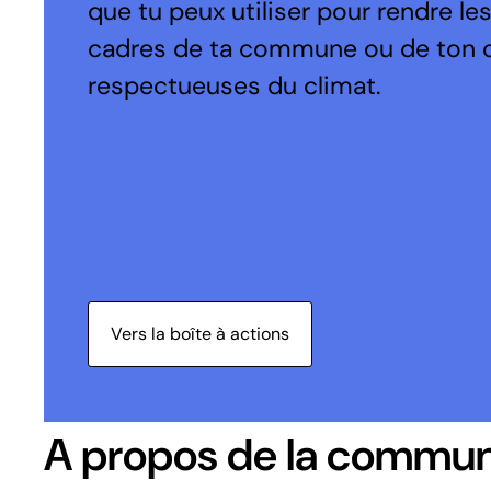
que tu peux utiliser pour rendre le
cadres de ta commune ou de ton 
respectueuses du climat.
Vers la boîte à actions
A propos de la commu