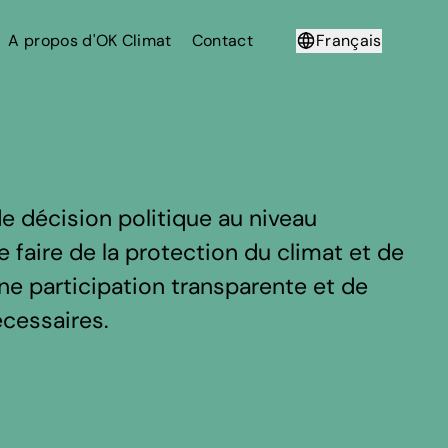
A propos d'OK Climat
Contact
Français
Deutsch
e décision politique au niveau
 faire de la protection du climat et de
 une participation transparente et de
écessaires.