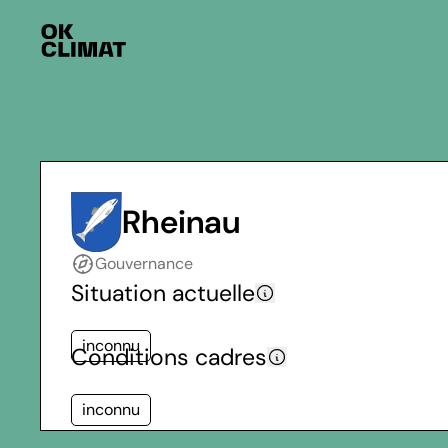
Rheinau
Gouvernance
Situation actuelle
inconnu
Conditions cadres
inconnu