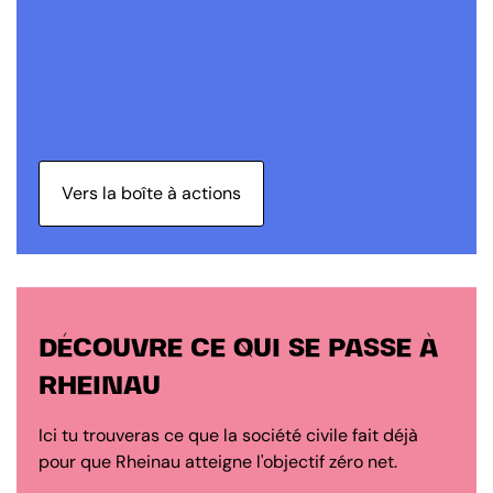
Vers la boîte à actions
DÉCOUVRE CE QUI SE PASSE À
RHEINAU
Ici tu trouveras ce que la société civile fait déjà
pour que Rheinau atteigne l'objectif zéro net.