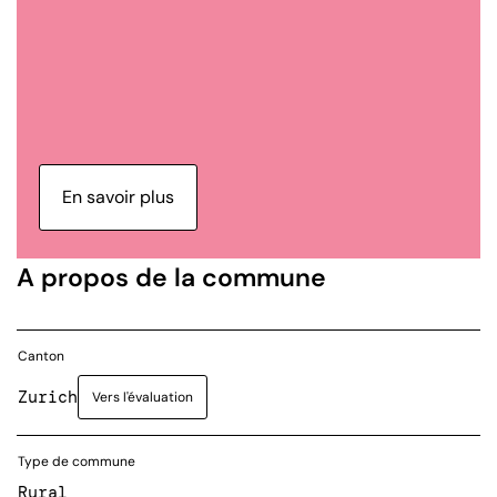
En savoir plus
A propos de la commune
Canton
Zurich
Vers l'évaluation
Type de commune
Rural