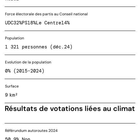
Force électorale des partis au Conseil national
UDC
32%
PS
18%
Le Centre
14%
Population
1 321 personnes (déc.24)
Evolution de la population
0% (2015-2024)
Surface
9 km²
Résultats de votations liées au climat
Référundum autoroutes 2024
50.9% Non