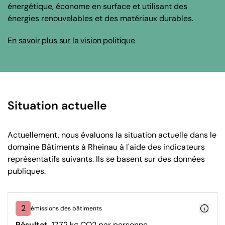
énergétique, économe en surface et utilisant des
énergies renouvelables et des matériaux durables.
En savoir plus sur la vision politique
Situation actuelle
Actuellement, nous évaluons la situation actuelle dans le
domaine Bâtiments à Rheinau à l'aide des indicateurs
représentatifs suivants. Ils se basent sur des données
publiques.
2
émissions des bâtiments
Résultat
1772 kg CO2 par personne