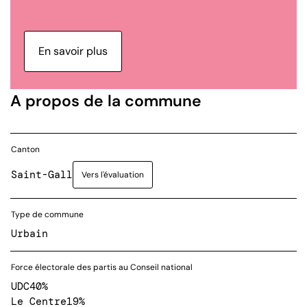
En savoir plus
A propos de la commune
Canton
Saint-Gall
Vers l'évaluation
Type de commune
Urbain
Force électorale des partis au Conseil national
UDC
40%
Le Centre
19%