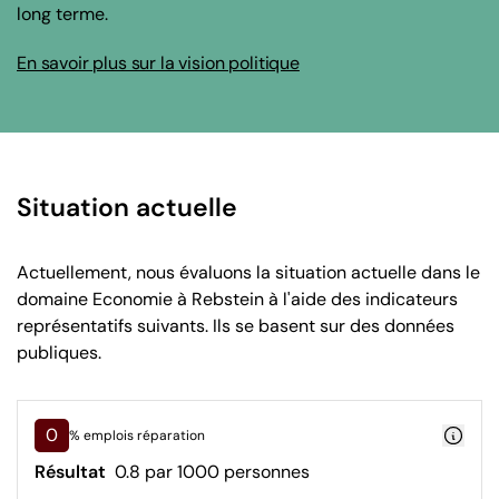
long terme.
En savoir plus sur la vision politique
Situation actuelle
Actuellement, nous évaluons la situation actuelle dans le
domaine Economie à Rebstein à l'aide des indicateurs
représentatifs suivants. Ils se basent sur des données
publiques.
0
% emplois réparation
Résultat
0.8 par 1000 personnes