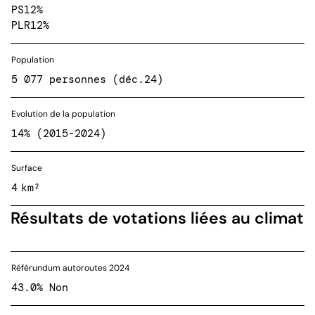
PS
12%
PLR
12%
Population
5 077 personnes (déc.24)
Evolution de la population
14% (2015-2024)
Surface
4 km²
Résultats de votations liées au climat
Référundum autoroutes 2024
43.0% Non