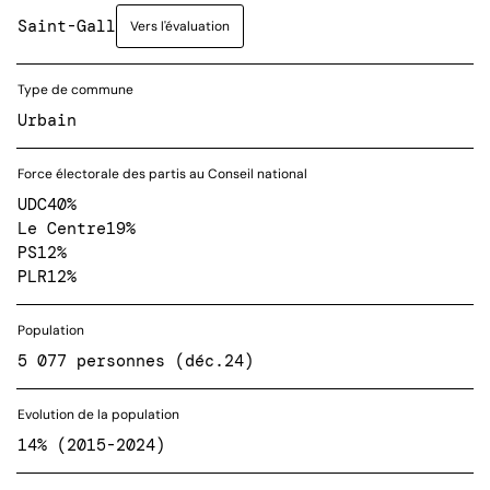
Saint-Gall
Vers l'évaluation
Type de commune
Urbain
Force électorale des partis au Conseil national
UDC
40%
Le Centre
19%
PS
12%
PLR
12%
Population
5 077 personnes (déc.24)
Evolution de la population
14% (2015-2024)