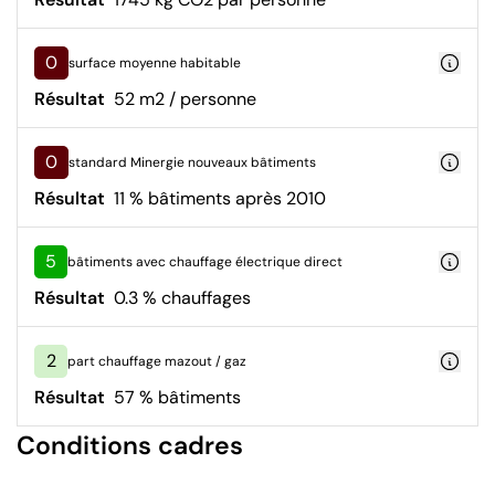
0
surface moyenne habitable
Résultat
52 m2 / personne
0
standard Minergie nouveaux bâtiments
Résultat
11 % bâtiments après 2010
5
bâtiments avec chauffage électrique direct
Résultat
0.3 % chauffages
2
part chauffage mazout / gaz
Résultat
57 % bâtiments
Conditions cadres