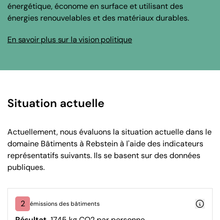
énergétique, économe en surface et utilisant des
énergies renouvelables et des matériaux durables.
En savoir plus sur la vision politique
Situation actuelle
Actuellement, nous évaluons la situation actuelle dans le
domaine Bâtiments à Rebstein à l'aide des indicateurs
représentatifs suivants. Ils se basent sur des données
publiques.
2
émissions des bâtiments
Résultat
1745 kg CO2 par personne