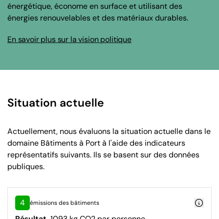
énergétique, économe en surface et utilisant des
énergies renouvelables et des matériaux durables.
En savoir plus sur la vision politique
Situation actuelle
Actuellement, nous évaluons la situation actuelle dans le
domaine Bâtiments à Port à l'aide des indicateurs
représentatifs suivants. Ils se basent sur des données
publiques.
4
émissions des bâtiments
Résultat
1093 kg CO2 par personne