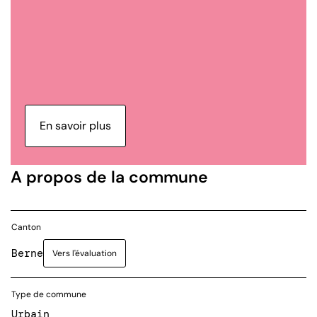
En savoir plus
A propos de la commune
Canton
Berne
Vers l'évaluation
Type de commune
Urbain