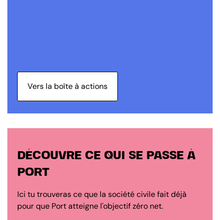
Vers la boîte à actions
DÉCOUVRE CE QUI SE PASSE À
PORT
Ici tu trouveras ce que la société civile fait déjà
pour que Port atteigne l'objectif zéro net.