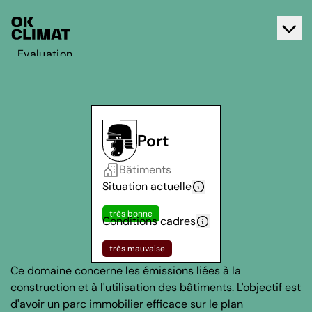
Evaluation
Agir
A propos d'OK Climat
Contact
Port
Français
Bâtiments
Deutsch
Situation actuelle
très bonne
Conditions cadres
très mauvaise
Ce domaine concerne les émissions liées à la
construction et à l'utilisation des bâtiments. L'objectif est
d'avoir un parc immobilier efficace sur le plan