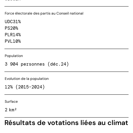
Force électorale des partis au Conseil national
UDC
31%
PS
20%
PLR
14%
PVL
10%
Population
3 904 personnes (déc.24)
Evolution de la population
12% (2015-2024)
Surface
2 km²
Résultats de votations liées au climat