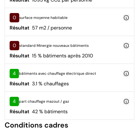
0
surface moyenne habitable
Résultat
57 m2 / personne
0
standard Minergie nouveaux bâtiments
Résultat
15 % bâtiments après 2010
4
bâtiments avec chauffage électrique direct
Résultat
3.1 % chauffages
4
part chauffage mazout / gaz
Résultat
42 % bâtiments
Conditions cadres