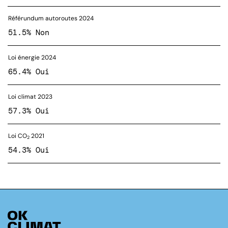
Référundum autoroutes 2024
51.5% Non
Loi énergie 2024
65.4% Oui
Loi climat 2023
57.3% Oui
Loi CO
2021
2
54.3% Oui