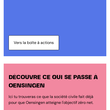
Vers la boîte à actions
DÉCOUVRE CE QUI SE PASSE À
OENSINGEN
Ici tu trouveras ce que la société civile fait déjà
pour que Oensingen atteigne l'objectif zéro net.