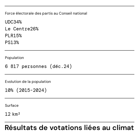
Force électorale des partis au Conseil national
UDC
34%
Le Centre
26%
PLR
15%
PS
13%
Population
6 817 personnes (déc.24)
Evolution de la population
10% (2015-2024)
Surface
12 km²
Résultats de votations liées au climat