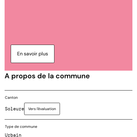
En savoir plus
A propos de la commune
Canton
Soleure
Vers l'évaluation
Type de commune
Urbain