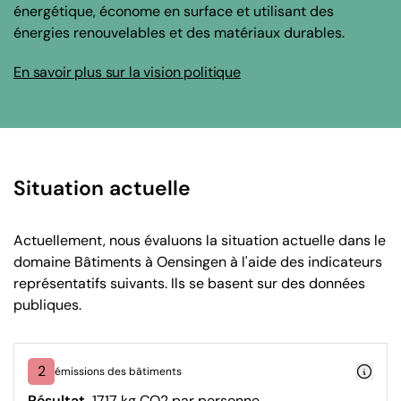
énergétique, économe en surface et utilisant des
énergies renouvelables et des matériaux durables.
En savoir plus sur la vision politique
Situation actuelle
Actuellement, nous évaluons la situation actuelle dans le
domaine Bâtiments à Oensingen à l'aide des indicateurs
représentatifs suivants. Ils se basent sur des données
publiques.
2
émissions des bâtiments
Résultat
1717 kg CO2 par personne