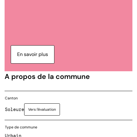
En savoir plus
A propos de la commune
Canton
Soleure
Vers l'évaluation
Type de commune
Urbain