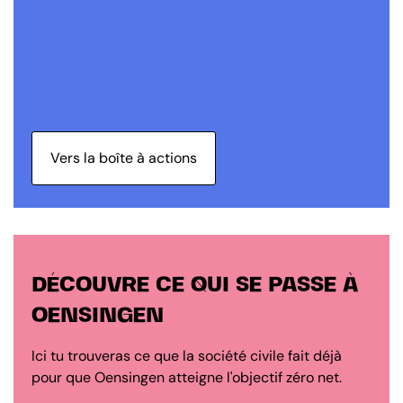
Vers la boîte à actions
DÉCOUVRE CE QUI SE PASSE À
OENSINGEN
Ici tu trouveras ce que la société civile fait déjà
pour que Oensingen atteigne l'objectif zéro net.