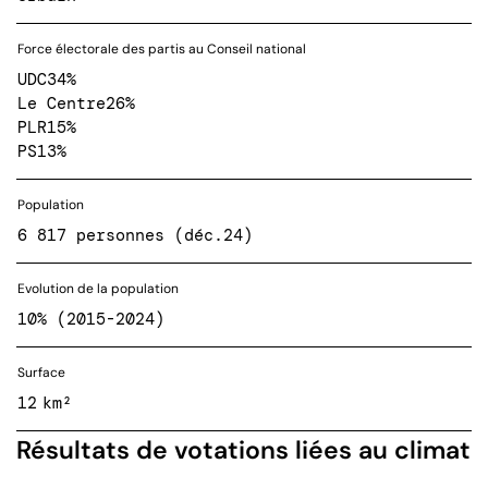
Force électorale des partis au Conseil national
UDC
34%
Le Centre
26%
PLR
15%
PS
13%
Population
6 817 personnes (déc.24)
Evolution de la population
10% (2015-2024)
Surface
12 km²
Résultats de votations liées au climat