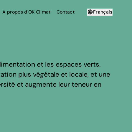
A propos d'OK Climat
Contact
Français
Deutsch
limentation et les espaces verts.
ation plus végétale et locale, et une
ersité et augmente leur teneur en