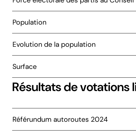
Force électorale des partis au Conseil 
Population
Evolution de la population
Surface
Résultats de votations l
Référundum autoroutes 2024