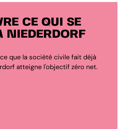
RE CE QUI SE
À NIEDERDORF
 ce que la société civile fait déjà
orf atteigne l'objectif zéro net.