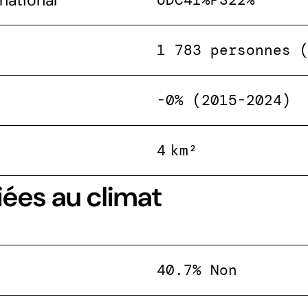
national
1 783 personnes 
-0% (2015-2024)
4 km²
iées au climat
40.7% Non