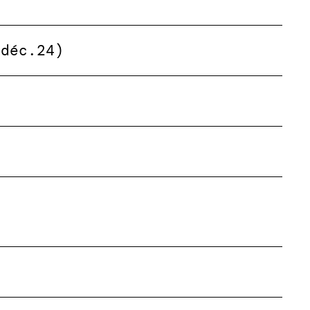
(déc.24)