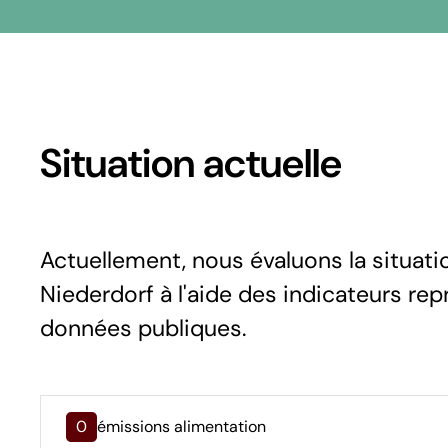
Situation actuelle
Actuellement, nous évaluons la situat
Niederdorf à l'aide des indicateurs rep
données publiques.
0
émissions alimentation