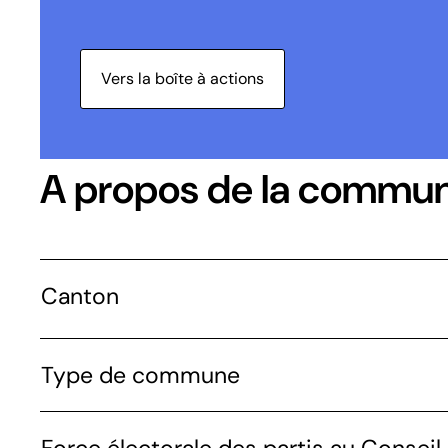
Vers la boîte à actions
A propos de la commu
Canton
Type de commune