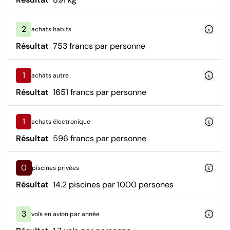
2
achats habits
Résultat
753 francs par personne
1
achats autre
Résultat
1651 francs par personne
1
achats électronique
Résultat
596 francs par personne
0
piscines privées
Résultat
14.2 piscines par 1000 persones
3
vols en avion par année