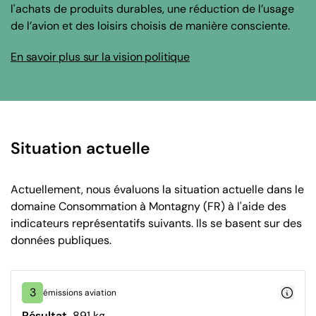
l'achats de produits durables, une réduction de l’usage
de l’avion et des loisirs choisis de manière consciente.
En savoir plus sur la vision politique
Situation actuelle
Actuellement, nous évaluons la situation actuelle dans le
domaine Consommation à Montagny (FR) à l'aide des
indicateurs représentatifs suivants. Ils se basent sur des
données publiques.
3
émissions aviation
Résultat
891 kg