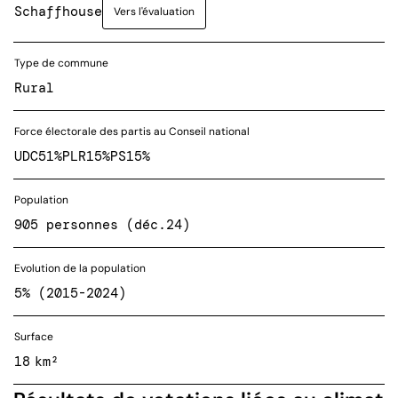
Schaffhouse
Vers l'évaluation
Type de commune
Rural
Force électorale des partis au Conseil national
UDC
51%
PLR
15%
PS
15%
Population
905 personnes (déc.24)
Evolution de la population
5% (2015-2024)
Surface
18 km²