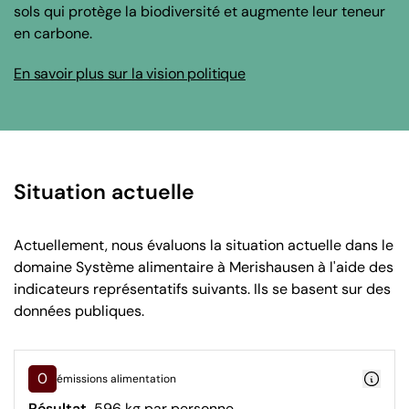
sols qui protège la biodiversité et augmente leur teneur
en carbone.
En savoir plus sur la vision politique
Situation actuelle
Actuellement, nous évaluons la situation actuelle dans le
domaine Système alimentaire à Merishausen à l'aide des
indicateurs représentatifs suivants. Ils se basent sur des
données publiques.
0
émissions alimentation
Résultat
596 kg par personne