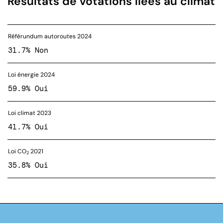
Résultats de votations liées au climat
Référundum autoroutes 2024
31.7% Non
Loi énergie 2024
59.9% Oui
Loi climat 2023
41.7% Oui
Loi CO
2021
2
35.8% Oui