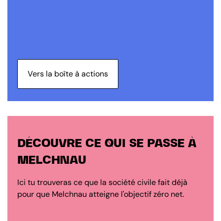
Vers la boîte à actions
DÉCOUVRE CE QUI SE PASSE À
MELCHNAU
Ici tu trouveras ce que la société civile fait déjà
pour que Melchnau atteigne l'objectif zéro net.