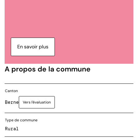
En savoir plus
A propos de la commune
Canton
Berne
Vers l'évaluation
Type de commune
Rural