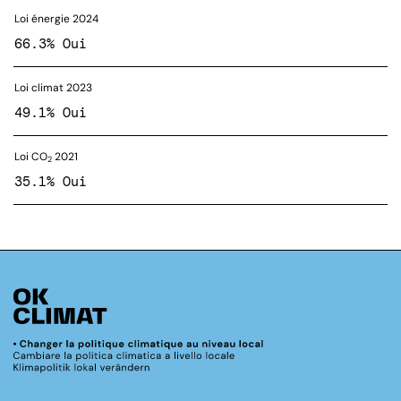
Loi énergie 2024
66.3% Oui
Loi climat 2023
49.1% Oui
Loi CO
2021
2
35.1% Oui