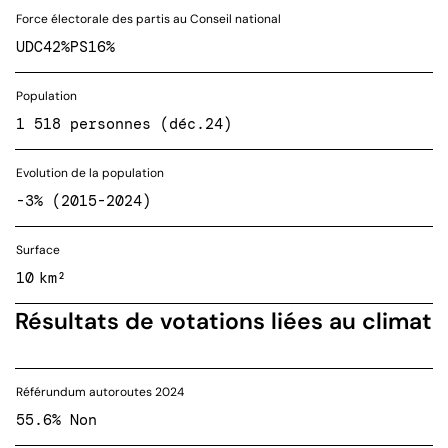
Force électorale des partis au Conseil national
UDC
42%
PS
16%
Population
1 518 personnes (déc.24)
Evolution de la population
-3% (2015-2024)
Surface
10 km²
Résultats de votations liées au climat
Référundum autoroutes 2024
55.6% Non