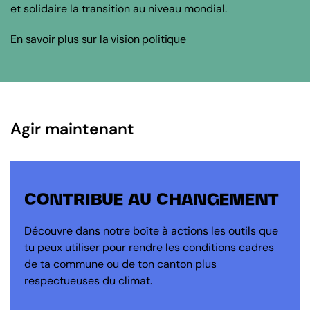
et solidaire la transition au niveau mondial.
En savoir plus sur la vision politique
Agir maintenant
CONTRIBUE AU CHANGEMENT
Découvre dans notre boîte à actions les outils que
tu peux utiliser pour rendre les conditions cadres
de ta commune ou de ton canton plus
respectueuses du climat.