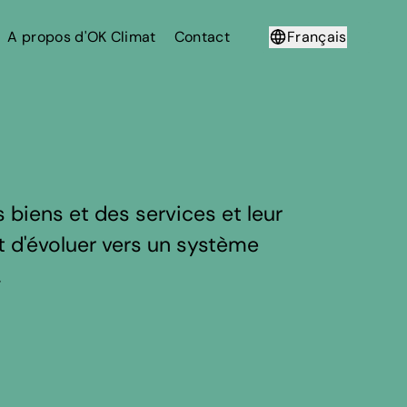
A propos d'OK Climat
Contact
Français
Deutsch
biens et des services et leur
est d'évoluer vers un système
.