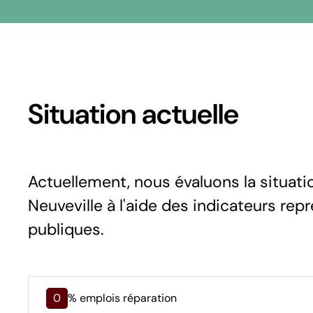
Situation actuelle
Actuellement, nous évaluons la situat
Neuveville à l'aide des indicateurs rep
publiques.
0
% emplois réparation