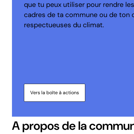
que tu peux utiliser pour rendre le
cadres de ta commune ou de ton 
respectueuses du climat.
Vers la boîte à actions
A propos de la commu