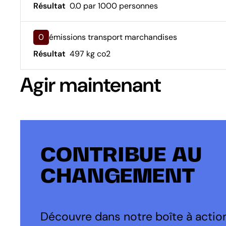
Résultat
0.0 par 1000 personnes
0
émissions transport marchandises
Résultat
497 kg co2
Agir maintenant
CONTRIBUE AU
CHANGEMENT
Découvre dans notre boîte à action