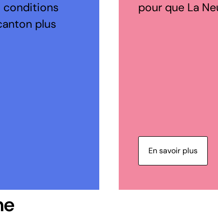
s conditions
pour que La Neuv
canton plus
En savoir plus
ne