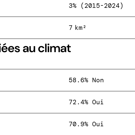
3% (2015-2024)
7 km²
iées au climat
58.6% Non
72.4% Oui
70.9% Oui