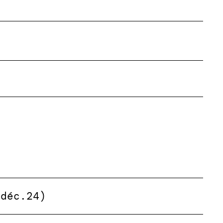
(déc.24)