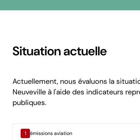
Situation actuelle
Actuellement, nous évaluons la situat
Neuveville à l'aide des indicateurs rep
publiques.
1
émissions aviation