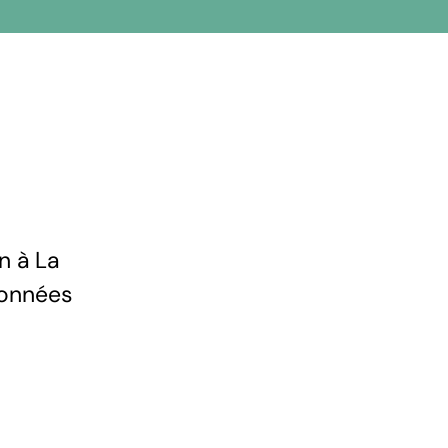
n à La
 données