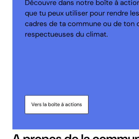
Découvre dans notre boîte à action
que tu peux utiliser pour rendre le
cadres de ta commune ou de ton 
respectueuses du climat.
Vers la boîte à actions
A propos de la commu