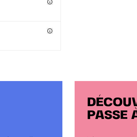
DÉCOUV
PASSE 