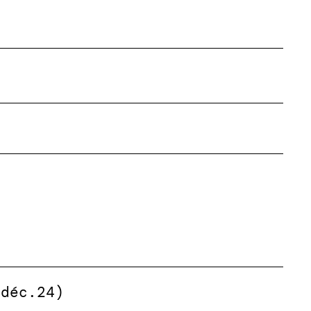
(déc.24)