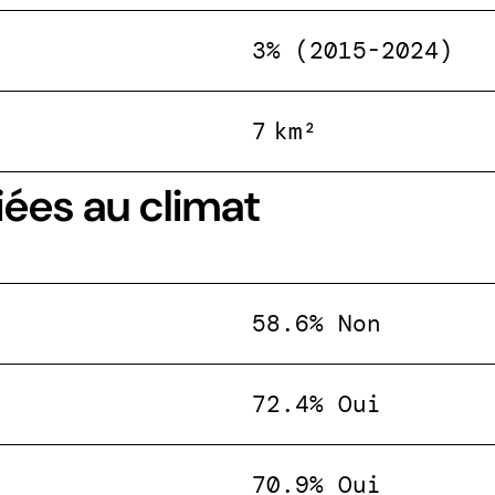
3% (2015-2024)
7 km²
iées au climat
58.6% Non
72.4% Oui
70.9% Oui