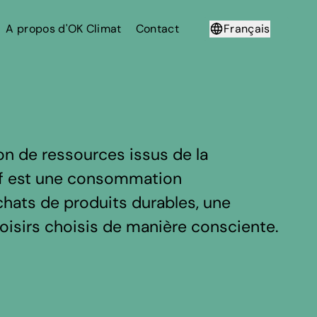
A propos d'OK Climat
Contact
Français
Deutsch
 de ressources issus de la
tif est une consommation
chats de produits durables, une
loisirs choisis de manière consciente.