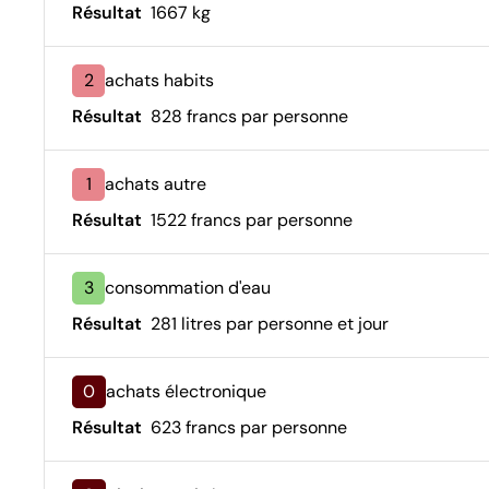
Résultat
1667 kg
2
achats habits
Résultat
828 francs par personne
1
achats autre
Résultat
1522 francs par personne
3
consommation d'eau
Résultat
281 litres par personne et jour
0
achats électronique
Résultat
623 francs par personne