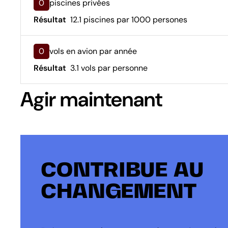
0
piscines privées
Résultat
12.1 piscines par 1000 persones
0
vols en avion par année
Résultat
3.1 vols par personne
Agir maintenant
CONTRIBUE AU
CHANGEMENT