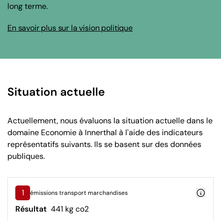
long terme.
En savoir plus sur la vision politique
Situation actuelle
Actuellement, nous évaluons la situation actuelle dans le
domaine Economie à Innerthal à l'aide des indicateurs
représentatifs suivants. Ils se basent sur des données
publiques.
1
émissions transport marchandises
Résultat
441 kg co2