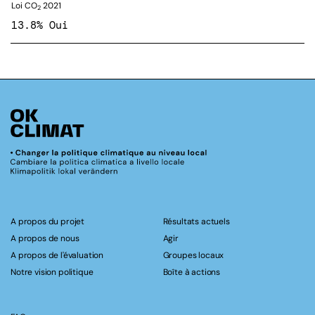
Loi CO
2021
2
13.8% Oui
A propos du projet
Résultats actuels
A propos de nous
Agir
A propos de l'évaluation
Groupes locaux
Notre vision politique
Boîte à actions