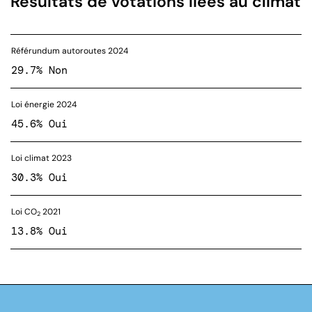
Résultats de votations liées au climat
Référundum autoroutes 2024
29.7% Non
Loi énergie 2024
45.6% Oui
Loi climat 2023
30.3% Oui
Loi CO
2021
2
13.8% Oui