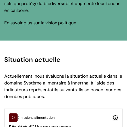
sols qui protège la biodiversité et augmente leur teneur
en carbone.
En savoir plus sur la vision politique
Situation actuelle
Actuellement, nous évaluons la situation actuelle dans le
domaine Système alimentaire à Innerthal à l'aide des
indicateurs représentatifs suivants. Ils se basent sur des
données publiques.
0
émissions alimentation
Résultat
621 kg par personne