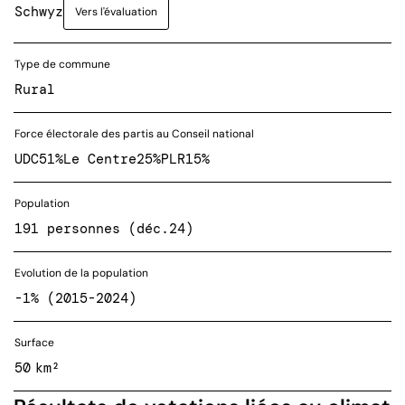
Schwyz
Vers l'évaluation
Type de commune
Rural
Force électorale des partis au Conseil national
UDC
51%
Le Centre
25%
PLR
15%
Population
191 personnes (déc.24)
Evolution de la population
-1% (2015-2024)
Surface
50 km²