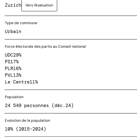
Zurich
Vers l'évaluation
Type de commune
Urbain
Force électorale des partis au Conseil national
UDC
29%
PS
17%
PLR
16%
PVL
13%
Le Centre
11%
Population
24 549 personnes (déc.24)
Evolution de la population
10% (2015-2024)