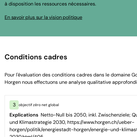
à disposition les ressources nécessaires.
En savoir plus sur la vision politique
Conditions cadres
Pour l'évaluation des conditions cadres dans le domaine 
Horgen nous effectuons une analyse qualitative approfondi
3
objectif zéro net global
Explications
Netto-Null bis 2050, inkl. Zwischenziele; Qu
und Klimastrategie 2030, https://www.horgen.ch/ueber-
horgen/politik/energiestadt-horgen/energie-und-klimas
2030.html/405