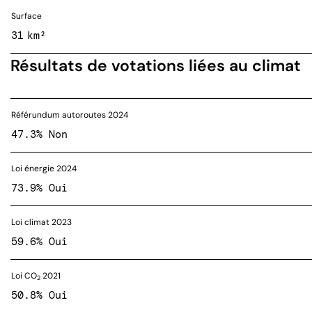
Surface
31 km²
Résultats de votations liées au climat
Référundum autoroutes 2024
47.3% Non
Loi énergie 2024
73.9% Oui
Loi climat 2023
59.6% Oui
Loi CO
2021
2
50.8% Oui