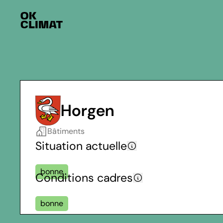
Horgen
Bâtiments
Situation actuelle
bonne
Conditions cadres
bonne