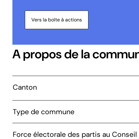
Vers la boîte à actions
A propos de la commu
Canton
Type de commune
Force électorale des partis au Conseil 