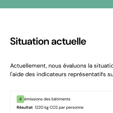
Situation actuelle
Actuellement, nous évaluons la situat
l'aide des indicateurs représentatifs s
4
émissions des bâtiments
Résultat
1220 kg CO2 par personne