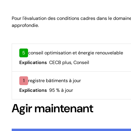
Pour l'évaluation des conditions cadres dans le domain
approfondie.
5
conseil optimisation et énergie renouvelable
Explications
CECB plus, Conseil
1
registre bâtiments à jour
Explications
95 % à jour
Agir maintenant