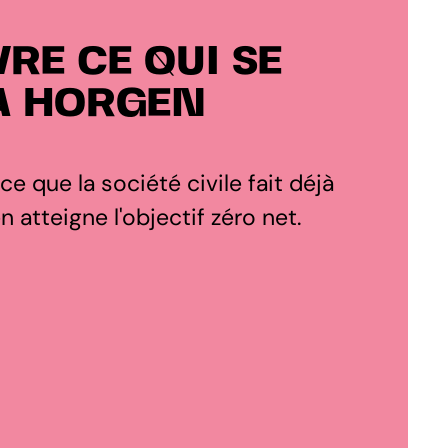
RE CE QUI SE
À HORGEN
 ce que la société civile fait déjà
 atteigne l'objectif zéro net.