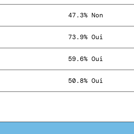
47.3% Non
73.9% Oui
59.6% Oui
50.8% Oui