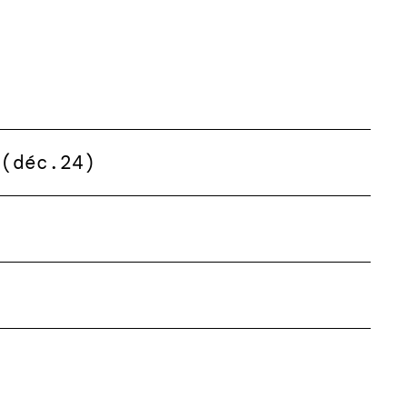
 (déc.24)