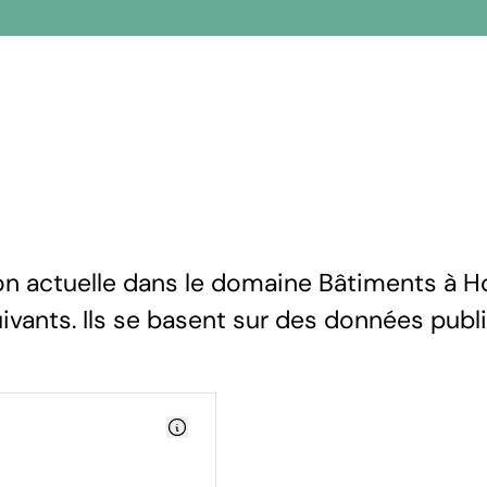
ion actuelle dans le domaine Bâtiments à H
uivants. Ils se basent sur des données publ